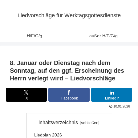
Liedvorschläge für Werktagsgottesdienste
H/F/G/g
außer H/F/G/g
8. Januar oder Dienstag nach dem
Sonntag, auf den ggf. Erscheinung des
Herrn verlegt wird – Liedvorschläge
X
Facebook
LinkedIn
10.01.2026
Inhaltsverzeichnis
Liedplan 2026