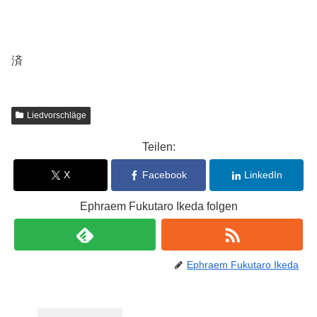
済
Liedvorschläge
Teilen:
X
Facebook
LinkedIn
Ephraem Fukutaro Ikeda folgen
Ephraem Fukutaro Ikeda