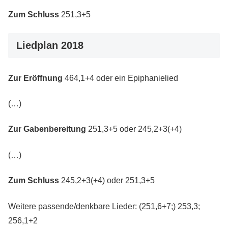
Zum Schluss
251,3+5
Liedplan 2018
Zur Eröffnung
464,1+4 oder ein Epiphanielied
(…)
Zur Gabenbereitung
251,3+5 oder 245,2+3(+4)
(…)
Zum Schluss
245,2+3(+4) oder 251,3+5
Weitere passende/denkbare Lieder: (251,6+7;) 253,3;
256,1+2