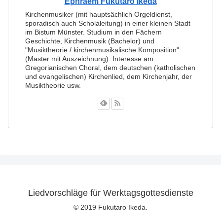
Ephraem Fukutaro Ikeda
Kirchenmusiker (mit hauptsächlich Orgeldienst,
sporadisch auch Scholaleitung) in einer kleinen Stadt
im Bistum Münster. Studium in den Fächern
Geschichte, Kirchenmusik (Bachelor) und
"Musiktheorie / kirchenmusikalische Komposition"
(Master mit Auszeichnung). Interesse am
Gregorianischen Choral, dem deutschen (katholischen
und evangelischen) Kirchenlied, dem Kirchenjahr, der
Musiktheorie usw.
Liedvorschläge für Werktagsgottesdienste
© 2019 Fukutaro Ikeda.