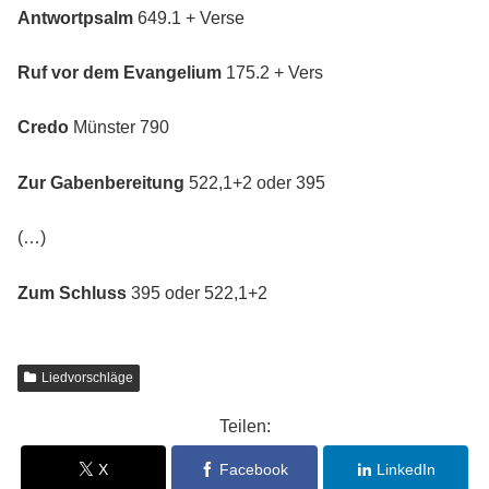
Antwortpsalm
649.1 + Verse
Ruf vor dem Evangelium
175.2 + Vers
Credo
Münster 790
Zur Gabenbereitung
522,1+2 oder 395
(…)
Zum Schluss
395 oder 522,1+2
Liedvorschläge
Teilen:
X
Facebook
LinkedIn