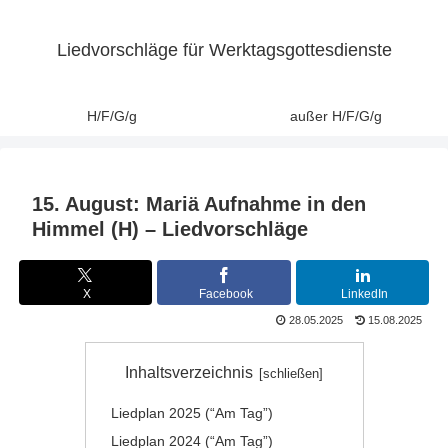
Liedvorschläge für Werktagsgottesdienste
H/F/G/g
außer H/F/G/g
15. August: Mariä Aufnahme in den
Himmel (H) – Liedvorschläge
X
Facebook
LinkedIn
28.05.2025
15.08.2025
Inhaltsverzeichnis
Liedplan 2025 (“Am Tag”)
Liedplan 2024 (“Am Tag”)