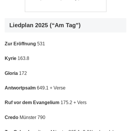
Liedplan 2025 (“Am Tag”)
Zur Eröffnung
531
Kyrie
163.8
Gloria
172
Antwortpsalm
649.1 + Verse
Ruf vor dem Evangelium
175.2 + Vers
Credo
Münster 790