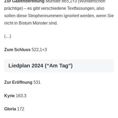
Zur Gabenbereitung
Münster 865,1+3 (Wunderschön
prächtige) – es gibt verschiedene Textfassungen, also
sollen diese Strophennummern ignoriert werden, wenn Sie
nicht in Bistum Münster sind.
(…)
Zum Schluss
522,1+3
Liedplan 2024 (“Am Tag”)
Zur Eröffnung
531
Kyrie
163.3
Gloria
172