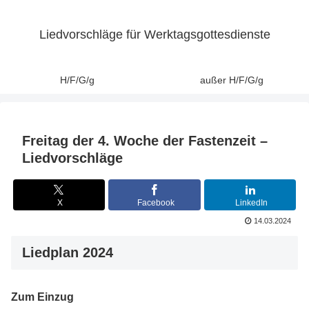
Liedvorschläge für Werktagsgottesdienste
H/F/G/g
außer H/F/G/g
Freitag der 4. Woche der Fastenzeit –
Liedvorschläge
X
Facebook
LinkedIn
14.03.2024
Liedplan 2024
Zum Einzug