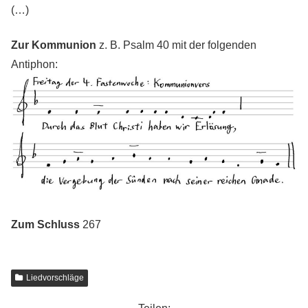
(…)
Zur Kommunion
z. B. Psalm 40 mit der folgenden
Antiphon:
Zum Schluss
267
Liedvorschläge