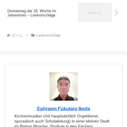
Donnerstag der 18. Woche im
Jahreskreis – Liedvorschläge
ホーム
Liedvorschläge
Ephraem Fukutaro Ikeda
Kirchenmusiker (mit hauptsächlich Orgeldienst,
sporadisch auch Scholaleitung) in einer kleinen Stadt
im Bistum Münster. Studium in den Fächern