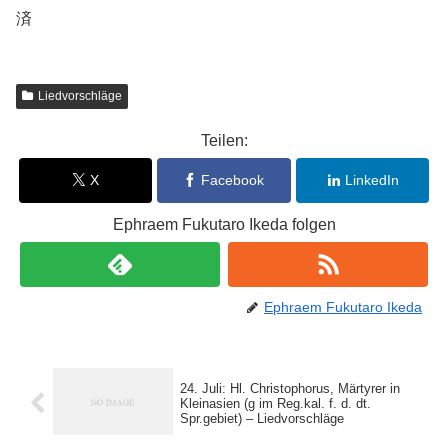
済
Liedvorschläge
Teilen:
X
Facebook
LinkedIn
Ephraem Fukutaro Ikeda folgen
Ephraem Fukutaro Ikeda
24. Juli: Hl. Christophorus, Märtyrer in
Kleinasien (g im Reg.kal. f. d. dt.
Spr.gebiet) – Liedvorschläge