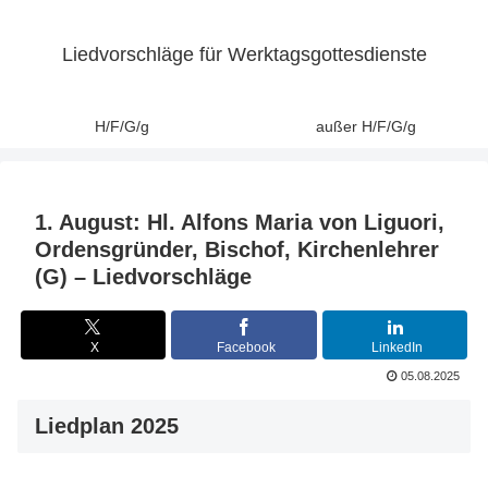
Liedvorschläge für Werktagsgottesdienste
H/F/G/g
außer H/F/G/g
1. August: Hl. Alfons Maria von Liguori,
Ordensgründer, Bischof, Kirchenlehrer
(G) – Liedvorschläge
X
Facebook
LinkedIn
05.08.2025
Liedplan 2025