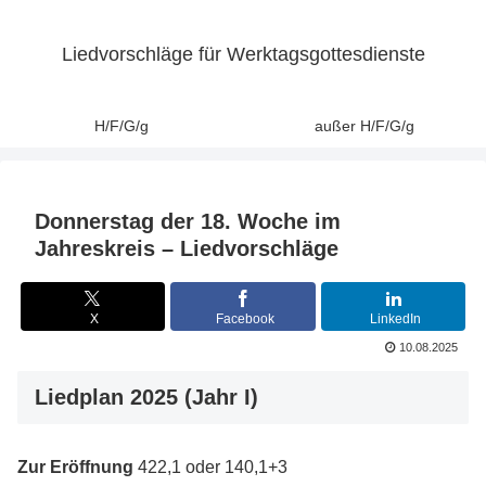
Liedvorschläge für Werktagsgottesdienste
H/F/G/g
außer H/F/G/g
Donnerstag der 18. Woche im
Jahreskreis – Liedvorschläge
X
Facebook
LinkedIn
10.08.2025
Liedplan 2025 (Jahr I)
Zur Eröffnung
422,1 oder 140,1+3