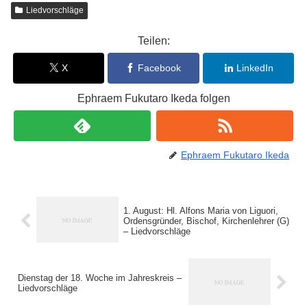
Liedvorschläge
Teilen:
X
Facebook
LinkedIn
Ephraem Fukutaro Ikeda folgen
Ephraem Fukutaro Ikeda
1. August: Hl. Alfons Maria von Liguori,
Ordensgründer, Bischof, Kirchenlehrer (G)
– Liedvorschläge
Dienstag der 18. Woche im Jahreskreis –
Liedvorschläge