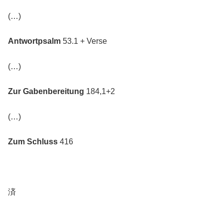
(…)
Antwortpsalm
53.1 + Verse
(…)
Zur Gabenbereitung
184,1+2
(…)
Zum Schluss
416
済