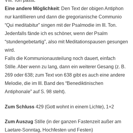
VIII. Ton passt.
Eine andere Möglichkeit
: Den Text der obigen Antiphon
nur kantillieren und dann die gregorianische Communio
“Qui meditabitur” singen mit der Psalmodie im III. Ton.
Jedenfalls fände ich es schöner, wenn der Psalm
“stundengebetartig”, also mit Meditationspausen gesungen
wird.
Falls die Kommunionausteilung noch dauert, einfach
Stille. Aber wenn zu lang, dann ein weiterer Gesang (z. B.
269 oder 638; zum Text von 638 gibt es auch eine andere
Melodie, die im III. Band des “Benediktinischen
Antiphonale” auf S. 98 steht).
Zum Schluss
429 (Gott wohnt in einem Lichte), 1+2
Zum Auszug
Stille (in der ganzen Fastenzeit außer am
Laetare-Sonntag, Hochfesten und Festen)