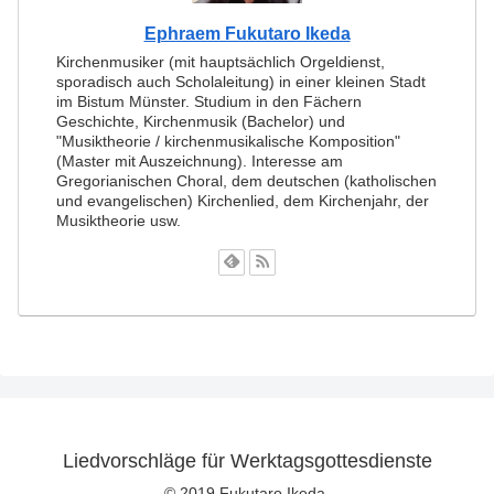
Ephraem Fukutaro Ikeda
Kirchenmusiker (mit hauptsächlich Orgeldienst,
sporadisch auch Scholaleitung) in einer kleinen Stadt
im Bistum Münster. Studium in den Fächern
Geschichte, Kirchenmusik (Bachelor) und
"Musiktheorie / kirchenmusikalische Komposition"
(Master mit Auszeichnung). Interesse am
Gregorianischen Choral, dem deutschen (katholischen
und evangelischen) Kirchenlied, dem Kirchenjahr, der
Musiktheorie usw.
Liedvorschläge für Werktagsgottesdienste
© 2019 Fukutaro Ikeda.