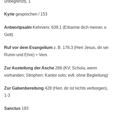
unbegrenzt), 1
Kyrie
gesprochen / 153
Antwortpsalm
Kehrvers: 639.1 (Erbarme dich meiner, o
Gott)
Ruf vor dem Evangelium
z. B. 176.3 (Herr Jesus, dir sei
Ruhm und Ehre) + Vers
Zur Austeilung der Asche
266 (KV: Schola, wenn
vorhanden; Strophen: Kantor solo; evtl. ohne Begleitung)
Zur Gabenbereitung
428 (Herr, dir ist nichts verborgen),
1-3
Sanctus
193