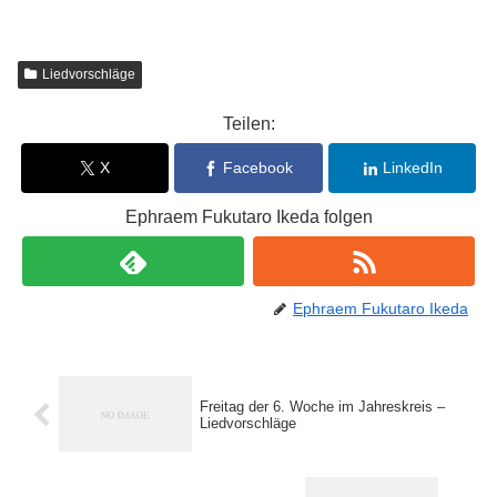
Liedvorschläge
Teilen:
X
Facebook
LinkedIn
Ephraem Fukutaro Ikeda folgen
Ephraem Fukutaro Ikeda
Freitag der 6. Woche im Jahreskreis –
Liedvorschläge