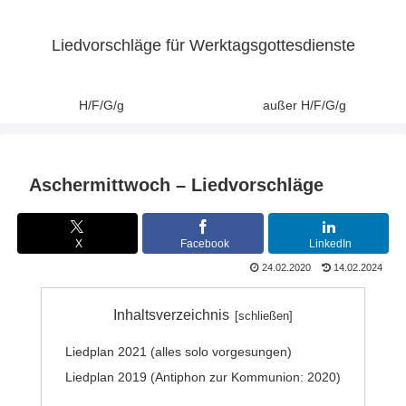
Liedvorschläge für Werktagsgottesdienste
H/F/G/g
außer H/F/G/g
Aschermittwoch – Liedvorschläge
X
Facebook
LinkedIn
24.02.2020
14.02.2024
Inhaltsverzeichnis
Liedplan 2021 (alles solo vorgesungen)
Liedplan 2019 (Antiphon zur Kommunion: 2020)