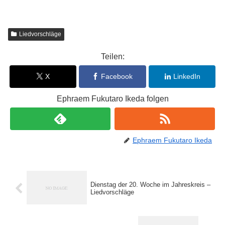
Liedvorschläge
Teilen:
X
Facebook
LinkedIn
Ephraem Fukutaro Ikeda folgen
Ephraem Fukutaro Ikeda
Dienstag der 20. Woche im Jahreskreis –
Liedvorschläge