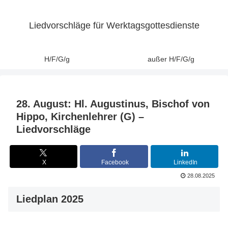
Liedvorschläge für Werktagsgottesdienste
H/F/G/g
außer H/F/G/g
28. August: Hl. Augustinus, Bischof von
Hippo, Kirchenlehrer (G) –
Liedvorschläge
X
Facebook
LinkedIn
28.08.2025
Liedplan 2025