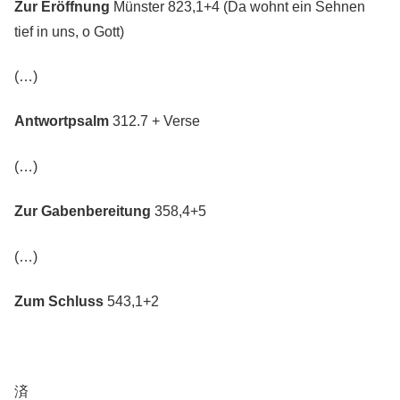
Zur Eröffnung
Münster 823,1+4 (Da wohnt ein Sehnen
tief in uns, o Gott)
(…)
Antwortpsalm
312.7 + Verse
(…)
Zur Gabenbereitung
358,4+5
(…)
Zum Schluss
543,1+2
済