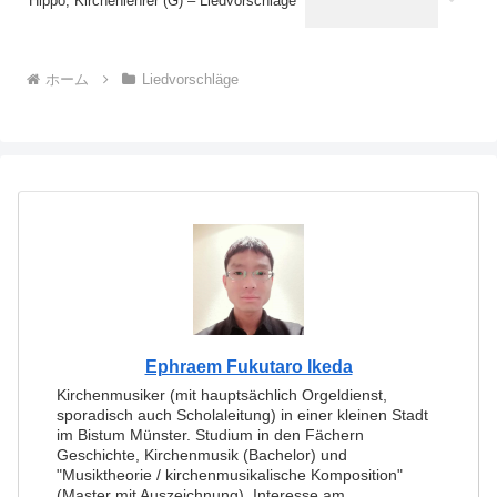
Hippo, Kirchenlehrer (G) – Liedvorschläge
ホーム
Liedvorschläge
Ephraem Fukutaro Ikeda
Kirchenmusiker (mit hauptsächlich Orgeldienst,
sporadisch auch Scholaleitung) in einer kleinen Stadt
im Bistum Münster. Studium in den Fächern
Geschichte, Kirchenmusik (Bachelor) und
"Musiktheorie / kirchenmusikalische Komposition"
(Master mit Auszeichnung). Interesse am