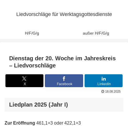
Liedvorschläge für Werktagsgottesdienste
H/F/G/g
außer H/F/G/g
Dienstag der 20. Woche im Jahreskreis
– Liedvorschläge
X
Facebook
LinkedIn
18.08.2025
Liedplan 2025 (Jahr I)
Zur Eröffnung
461,1+3 oder 422,1+3