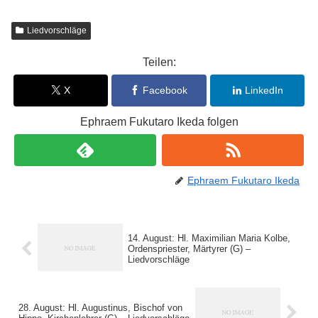
Liedvorschläge
Teilen:
X
Facebook
LinkedIn
Ephraem Fukutaro Ikeda folgen
Ephraem Fukutaro Ikeda
14. August: Hl. Maximilian Maria Kolbe,
Ordenspriester, Märtyrer (G) –
Liedvorschläge
28. August: Hl. Augustinus, Bischof von