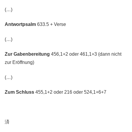
(…)
Antwortpsalm
633.5 + Verse
(…)
Zur Gabenbereitung
456,1+2 oder 461,1+3 (dann nicht
zur Eröffnung)
(…)
Zum Schluss
455,1+2 oder 216 oder 524,1+6+7
済