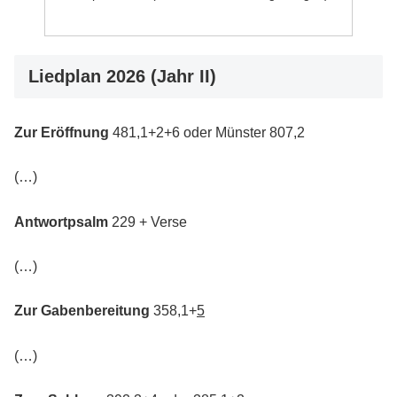
Liedplan 2026 (Jahr II)
Zur Eröffnung
481,1+2+6 oder Münster 807,2
(…)
Antwortpsalm
229 + Verse
(…)
Zur Gabenbereitung
358,1+
5
(…)