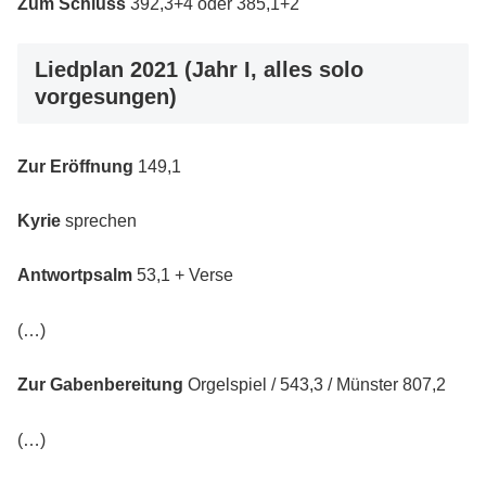
Zum Schluss
392,3+4 oder 385,1+2
Liedplan 2021 (Jahr I, alles solo
vorgesungen)
Zur Eröffnung
149,1
Kyrie
sprechen
Antwortpsalm
53,1 + Verse
(…)
Zur Gabenbereitung
Orgelspiel / 543,3 / Münster 807,2
(…)