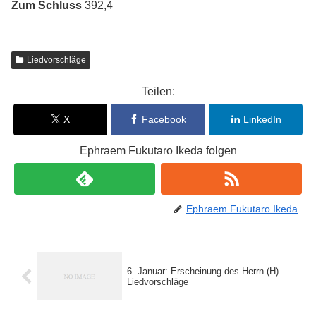
Zum Schluss
392,4
Liedvorschläge
Teilen:
X
Facebook
LinkedIn
Ephraem Fukutaro Ikeda folgen
Ephraem Fukutaro Ikeda
6. Januar: Erscheinung des Herrn (H) –
Liedvorschläge