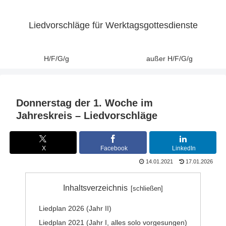
Liedvorschläge für Werktagsgottesdienste
H/F/G/g
außer H/F/G/g
Donnerstag der 1. Woche im
Jahreskreis – Liedvorschläge
X
Facebook
LinkedIn
14.01.2021
17.01.2026
Inhaltsverzeichnis
Liedplan 2026 (Jahr II)
Liedplan 2021 (Jahr I, alles solo vorgesungen)