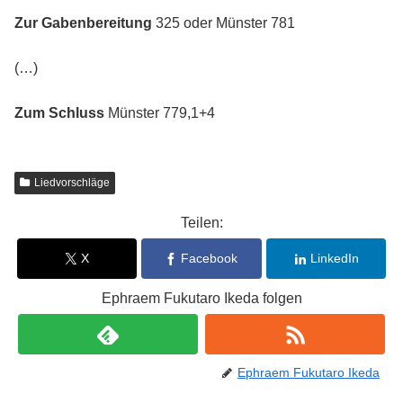
Zur Gabenbereitung
325 oder Münster 781
(…)
Zum Schluss
Münster 779,1+4
Liedvorschläge
Teilen:
X
Facebook
LinkedIn
Ephraem Fukutaro Ikeda folgen
Ephraem Fukutaro Ikeda