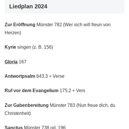
Liedplan 2024
Zur Eröffnung
Münster 782 (Wer sich will freun von
Herzen)
Kyrie
singen (z. B. 156)
Gloria
167
Antwortpsalm
643.3 + Verse
Ruf vor dem Evangelium
175.2 + Vers
Zur Gabenbereitung
Münster 783 (Nun freue dich, du
Christenheit)
Sanctus
Münster 738 od. 196