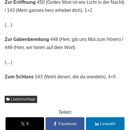
Zur Eröffnung
450 (Gottes Wort ist wie Licht in der Nacht)
/ 143 (Mein ganzes herz erhebet dich), 1+2
(…)
Zur Gabenbereitung
448 (Herr, gib uns Mut zum Hören) /
449 (Herr, wir hören auf dein Wort)
(…)
Zum Schluss
543 (Wohl denen, die da wandeln), 4+5
Liedvorschläge
Teilen:
X
Facebook
LinkedIn