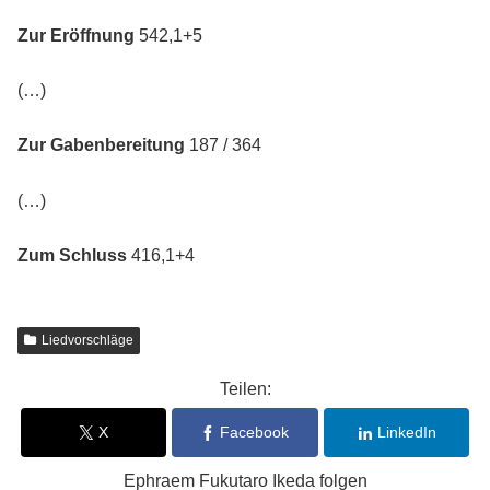
Zur Eröffnung
542,1+5
(…)
Zur Gabenbereitung
187 / 364
(…)
Zum Schluss
416,1+4
Liedvorschläge
Teilen:
X
Facebook
LinkedIn
Ephraem Fukutaro Ikeda folgen