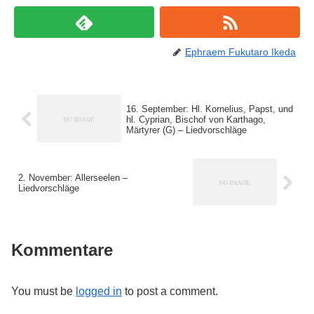
Ephraem Fukutaro Ikeda
16. September: Hl. Kornelius, Papst, und
hl. Cyprian, Bischof von Karthago,
Märtyrer (G) – Liedvorschläge
2. November: Allerseelen –
Liedvorschläge
Kommentare
You must be
logged in
to post a comment.