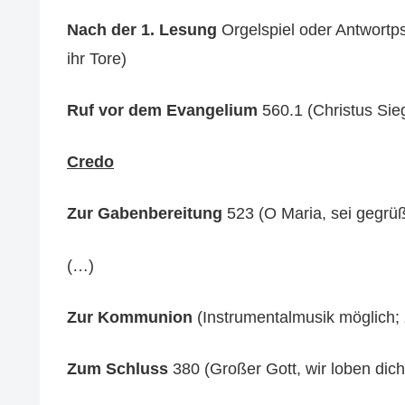
Nach der 1. Lesung
Orgelspiel oder Antwortps
ihr Tore)
Ruf vor dem Evangelium
560.1 (Christus Sie
Credo
Zur Gabenbereitung
523 (O Maria, sei gegrüß
(…)
Zur Kommunion
(Instrumentalmusik möglich; z
Zum Schluss
380 (Großer Gott, wir loben dich