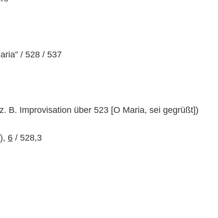
ria” / 528 / 537
z. B. Improvisation über 523 [O Maria, sei gegrüßt])
),
6
/ 528,3