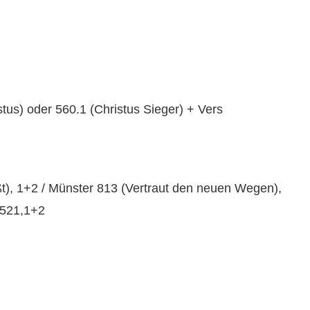
stus) oder 560.1 (Christus Sieger) + Vers
t), 1+2 / Münster 813 (Vertraut den neuen Wegen),
 521,1+2