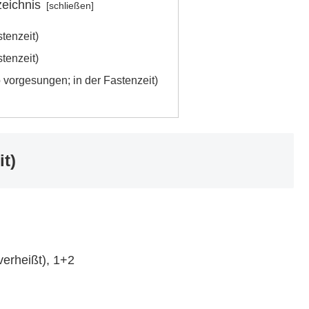
zeichnis
tenzeit)
tenzeit)
o vorgesungen; in der Fastenzeit)
it)
verheißt), 1+2