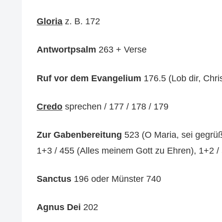
Gloria
z. B. 172
Antwortpsalm
263 + Verse
Ruf vor dem Evangelium
176.5 (Lob dir, Chri
Credo
sprechen / 177 / 178 / 179
Zur Gabenbereitung
523 (O Maria, sei gegrüß
1+3 / 455 (Alles meinem Gott zu Ehren), 1+2 /
Sanctus
196 oder Münster 740
Agnus Dei
202