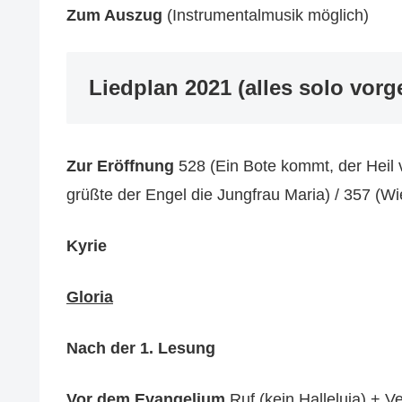
Zum Auszug
(Instrumentalmusik möglich)
Liedplan 2021 (alles solo vorg
Zur Eröffnung
528 (Ein Bote kommt, der Heil v
grüßte der Engel die Jungfrau Maria) / 357 (W
Kyrie
Gloria
Nach der 1. Lesung
Vor dem Evangelium
Ruf (
kein
Halleluja) + V