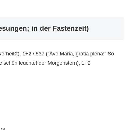
esungen; in der Fastenzeit)
erheißt), 1+2 / 537 (“Ave Maria, gratia plena!” So
ie schön leuchtet der Morgenstern), 1+2
ers