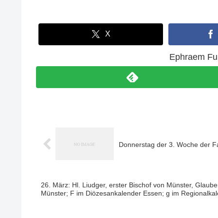
X
Ephraem Fuk
Donnerstag der 3. Woche der Fa
26. März: Hl. Liudger, erster Bischof von Münster, Glau
Münster; F im Diözesankalender Essen; g im Regionalka