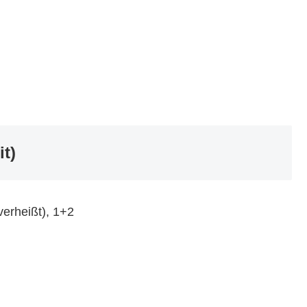
it)
verheißt), 1+2