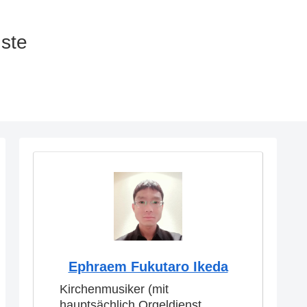
nste
Ephraem Fukutaro Ikeda
Kirchenmusiker (mit
hauptsächlich Orgeldienst,