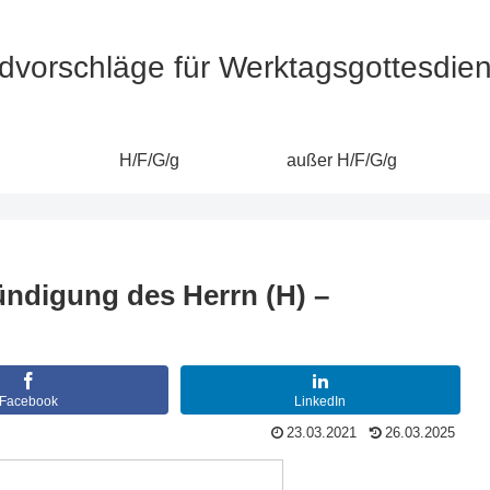
dvorschläge für Werktagsgottesdie
H/F/G/g
außer H/F/G/g
kündigung des Herrn (H) –
Facebook
LinkedIn
23.03.2021
26.03.2025