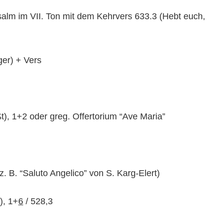
alm im VII. Ton mit dem Kehrvers 633.3 (Hebt euch,
ger) + Vers
t), 1+2 oder greg. Offertorium “Ave Maria”
. B. “Saluto Angelico” von S. Karg-Elert)
), 1+
6
/ 528,3