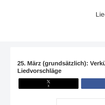
Lie
25. März (grundsätzlich): Ver
Liedvorschläge
X